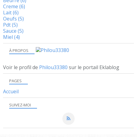
Beurre
(6)
Creme
(6)
Lait
(6)
Oeufs
(5)
Pdt
(5)
Sauce
(5)
Miel
(4)
À PROPOS
Voir le profil de
Philou33380
sur le portail Eklablog
PAGES
Accueil
SUIVEZ-MOI