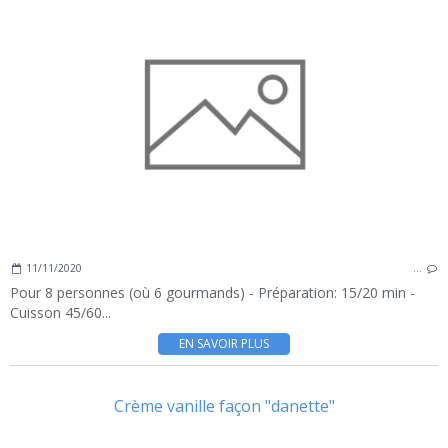
11/11/2020
…
Pour 8 personnes (où 6 gourmands) - Préparation: 15/20 min -
Cuisson 45/60...
EN SAVOIR PLUS
Crème vanille façon "danette"