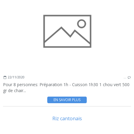
22/11/2020
…
Pour 8 personnes: Préparation 1h - Cuisson 1h30 1 chou vert 500
gr de chair...
EN SAVOIR PLUS
Riz cantonais