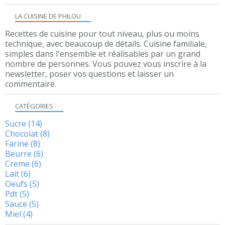
LA CUISINE DE PHILOU
Recettes de cuisine pour tout niveau, plus ou moins
technique, avec beaucoup de détails. Cuisine familiale,
simples dans l'ensemble et réalisables par un grand
nombre de personnes. Vous pouvez vous inscrire à la
newsletter, poser vos questions et laisser un
commentaire.
CATÉGORIES
Sucre
(14)
Chocolat
(8)
Farine
(8)
Beurre
(6)
Creme
(6)
Lait
(6)
Oeufs
(5)
Pdt
(5)
Sauce
(5)
Miel
(4)