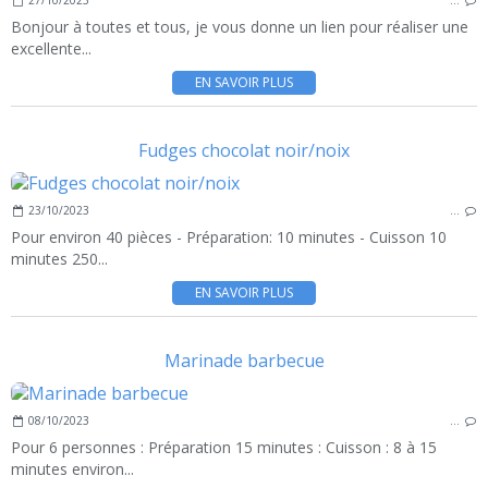
27/10/2023
…
Bonjour à toutes et tous, je vous donne un lien pour réaliser une
excellente...
EN SAVOIR PLUS
Fudges chocolat noir/noix
23/10/2023
…
Pour environ 40 pièces - Préparation: 10 minutes - Cuisson 10
minutes 250...
EN SAVOIR PLUS
Marinade barbecue
08/10/2023
…
Pour 6 personnes : Préparation 15 minutes : Cuisson : 8 à 15
minutes environ...