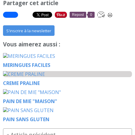
Partager cet article
Repost
0
S'inscrire à la newsletter
Vous aimerez aussi :
MERINGUES FACILES
CREME PRALINE
PAIN DE MIE "MAISON"
PAIN SANS GLUTEN