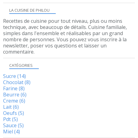
LA CUISINE DE PHILOU
Recettes de cuisine pour tout niveau, plus ou moins
technique, avec beaucoup de détails. Cuisine familiale,
simples dans l'ensemble et réalisables par un grand
nombre de personnes. Vous pouvez vous inscrire à la
newsletter, poser vos questions et laisser un
commentaire.
CATÉGORIES
Sucre
(14)
Chocolat
(8)
Farine
(8)
Beurre
(6)
Creme
(6)
Lait
(6)
Oeufs
(5)
Pdt
(5)
Sauce
(5)
Miel
(4)