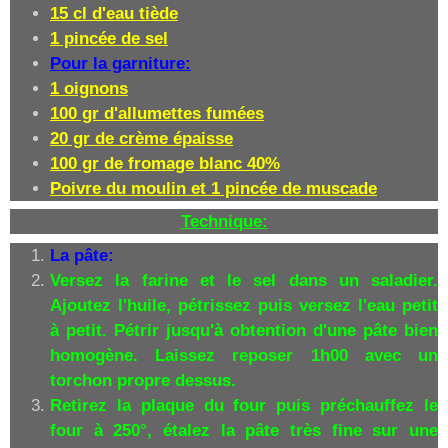
15 cl d'eau tiède
1 pincée de sel
Pour la garniture:
1 oignons
100 gr d'allumettes fumées
20 gr de crème épaisse
100 gr de fromage blanc 40%
Poivre du moulin et 1 pincée de muscade
Technique:
La pâte:
Versez la farine et le sel dans un saladier.
Ajoutez l'huile, pétrissez puis versez l'eau petit
à petit. Pétrir jusqu'à obtention d'une pâte bien
homogène. Laissez reposer 1h00 avec un
torchon propre dessus.
Retirez la plaque du four puis préchauffez le
four à 250°, étalez la pâte très fine sur une