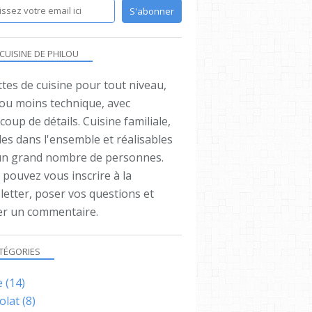
 CUISINE DE PHILOU
tes de cuisine pour tout niveau,
 ou moins technique, avec
oup de détails. Cuisine familiale,
es dans l'ensemble et réalisables
un grand nombre de personnes.
pouvez vous inscrire à la
letter, poser vos questions et
ser un commentaire.
TÉGORIES
e
(14)
olat
(8)