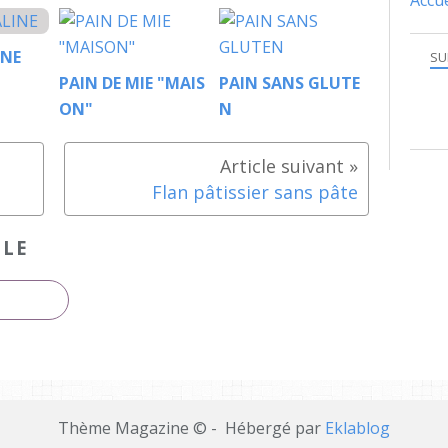
Accue
INE
SU
PAIN DE MIE "MAIS
PAIN SANS GLUTE
ON"
N
Flan pâtissier sans pâte
CLE
Thème Magazine © - Hébergé par
Eklablog