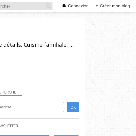
Connexion
+
Créer mon blog
Recettes de cuisine pour tout niveau, plus ou moins technique, avec beaucoup de détails. Cuisine familiale, simples dans l'ensemble et réalisables par un grand nombre de personnes. Vous pouvez vous inscrire à la newsletter, poser vos questions et laisser un commentaire.
CHERCHE
WSLETTER