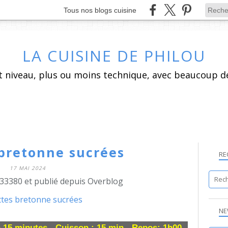
Tous nos blogs cuisine
LA CUISINE DE PHILOU
 bretonne sucrées
RE
17 MAI 2024
33380 et publié depuis Overblog
NE
n 15 minutes - Cuisson : 15 min - Repos: 1h00