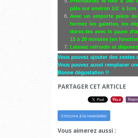
Préchauffez le four à 160°C
pâte sur environ 1/2 à 1cm 
Avec un emporte pièce de 
formez les galettes, les d
dorez-les avec le jaune d'
15 à 20 minutes (en fonction
Laissez refroidir et dépose
Vous pouvez ajouter des zestes d
Vous pouvez aussi remplacer une 
Bonne dégustation !!
PARTAGER CET ARTICLE
Repo
S'inscrire à la newsletter
Vous aimerez aussi :