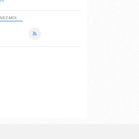
il
IVEZ-MOI