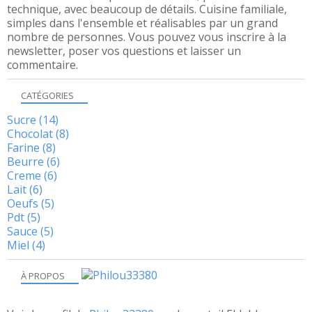
technique, avec beaucoup de détails. Cuisine familiale,
simples dans l'ensemble et réalisables par un grand
nombre de personnes. Vous pouvez vous inscrire à la
newsletter, poser vos questions et laisser un
commentaire.
CATÉGORIES
Sucre
(14)
Chocolat
(8)
Farine
(8)
Beurre
(6)
Creme
(6)
Lait
(6)
Oeufs
(5)
Pdt
(5)
Sauce
(5)
Miel
(4)
À PROPOS