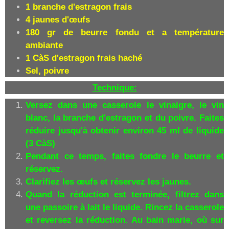
1 branche d'estragon frais
4 jaunes d'œufs
180 gr de beurre fondu et a température
ambiante
1 CàS d'estragon frais haché
Sel, poivre
Technique:
Versez dans une casserole le vinaigre, le vin
blanc, la branche d'estragon et du poivre. Faites
réduire jusqu'à obtenir environ 45 ml de liquide
(3 CàS)
Pendant ce temps, faites fondre le beurre et
réservez.
Clarifiez les œufs et réservez les jaunes.
Quand la réduction est terminée, filtrez dans
une passoire à lait le liquide. Rincez la casserole
et reversez la réduction. Au bain marie, où sur