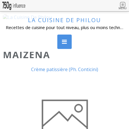
MENU
LA CUISINE DE PHILOU
Recettes de cuisine pour tout niveau, plus ou moins technique, avec beaucoup de détails. Cuisine familiale, simples dans l'ensemble et réalisables par un grand nombre de personnes. Vous pouvez vous inscrire à la newsletter, poser vos questions et laisser un commentaire.
MAIZENA
Crème patissière (Ph. Conticini)