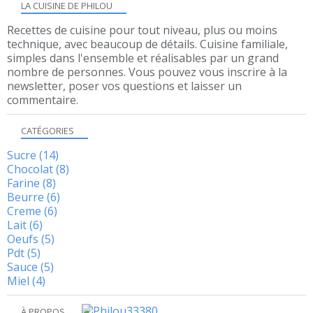
LA CUISINE DE PHILOU
Recettes de cuisine pour tout niveau, plus ou moins
technique, avec beaucoup de détails. Cuisine familiale,
simples dans l'ensemble et réalisables par un grand
nombre de personnes. Vous pouvez vous inscrire à la
newsletter, poser vos questions et laisser un
commentaire.
CATÉGORIES
Sucre
(14)
Chocolat
(8)
Farine
(8)
Beurre
(6)
Creme
(6)
Lait
(6)
Oeufs
(5)
Pdt
(5)
Sauce
(5)
Miel
(4)
À PROPOS