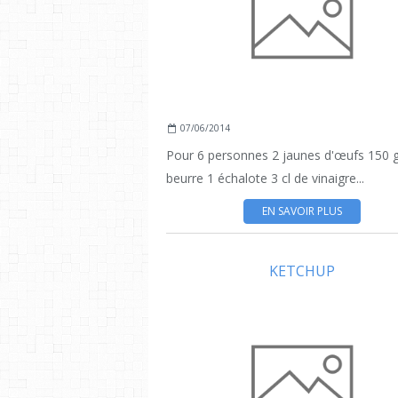
07/06/2014
Pour 6 personnes 2 jaunes d'œufs 150 g
beurre 1 échalote 3 cl de vinaigre...
EN SAVOIR PLUS
KETCHUP