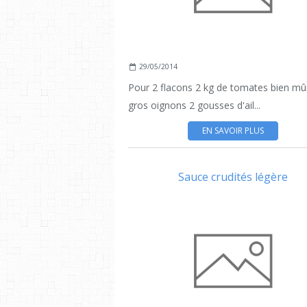
29/05/2014
Pour 2 flacons 2 kg de tomates bien mû
gros oignons 2 gousses d'ail...
EN SAVOIR PLUS
Sauce crudités légère