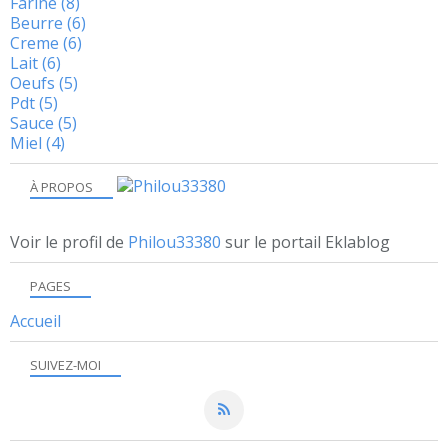
Farine
(8)
Beurre
(6)
Creme
(6)
Lait
(6)
Oeufs
(5)
Pdt
(5)
Sauce
(5)
Miel
(4)
À PROPOS
Voir le profil de
Philou33380
sur le portail Eklablog
PAGES
Accueil
SUIVEZ-MOI