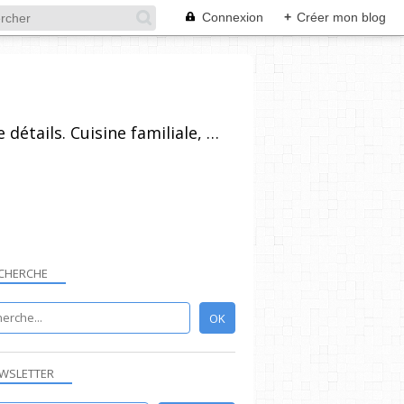
Connexion
+
Créer mon blog
Recettes de cuisine pour tout niveau, plus ou moins technique, avec beaucoup de détails. Cuisine familiale, simples dans l'ensemble et réalisables par un grand nombre de personnes. Vous pouvez vous inscrire à la newsletter, poser vos questions et laisser un commentaire.
CHERCHE
WSLETTER