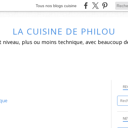
Tous nos blogs cuisine
LA CUISINE DE PHILOU
RE
ique
BALSAMIQUE
NE
CANARD