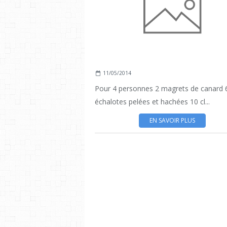
11/05/2014
Pour 4 personnes 2 magrets de canard 
échalotes pelées et hachées 10 cl...
EN SAVOIR PLUS