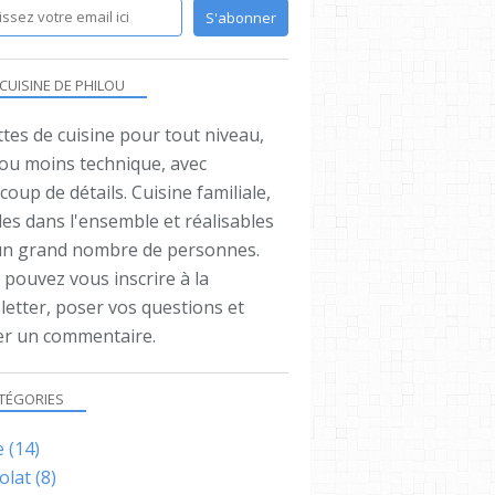
 CUISINE DE PHILOU
tes de cuisine pour tout niveau,
 ou moins technique, avec
oup de détails. Cuisine familiale,
es dans l'ensemble et réalisables
un grand nombre de personnes.
pouvez vous inscrire à la
letter, poser vos questions et
ser un commentaire.
TÉGORIES
e
(14)
olat
(8)