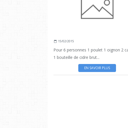
15/02/2015
Pour 6 personnes 1 poulet 1 oignon 2 c
1 bouteille de cidre brut...
EN SAVOIR PLUS