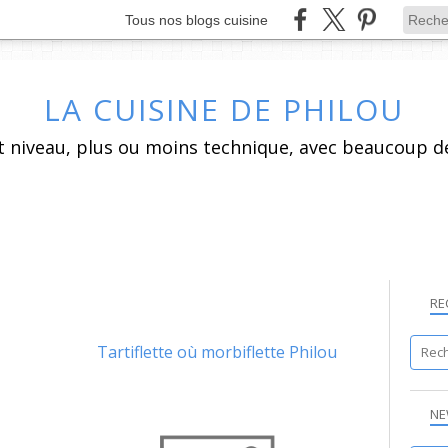
Tous nos blogs cuisine
LA CUISINE DE PHILOU
RE
Tartiflette où morbiflette Philou
CAROTTE
NE
CIDRE