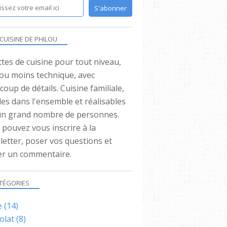
OIGNON
PDT
TARTIFLETTE
 CUISINE DE PHILOU
tes de cuisine pour tout niveau,
 ou moins technique, avec
oup de détails. Cuisine familiale,
es dans l'ensemble et réalisables
un grand nombre de personnes.
pouvez vous inscrire à la
letter, poser vos questions et
ser un commentaire.
TÉGORIES
e
(14)
olat
(8)