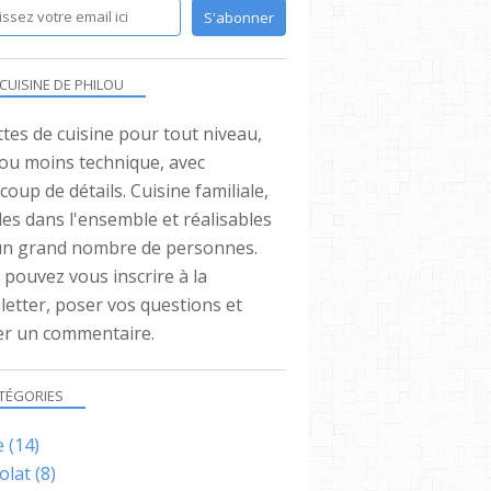
 CUISINE DE PHILOU
tes de cuisine pour tout niveau,
 ou moins technique, avec
oup de détails. Cuisine familiale,
es dans l'ensemble et réalisables
un grand nombre de personnes.
pouvez vous inscrire à la
letter, poser vos questions et
ser un commentaire.
TÉGORIES
e
(14)
olat
(8)