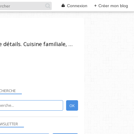
Connexion
+
Créer mon blog
Recettes de cuisine pour tout niveau, plus ou moins technique, avec beaucoup de détails. Cuisine familiale, simples dans l'ensemble et réalisables par un grand nombre de personnes. Vous pouvez vous inscrire à la newsletter, poser vos questions et laisser un commentaire.
CHERCHE
WSLETTER