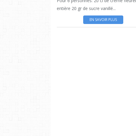
Pour 6 personnes: 20 cl de crème fleure
entière 20 gr de sucre vanillé...
EN SAVOIR PLUS