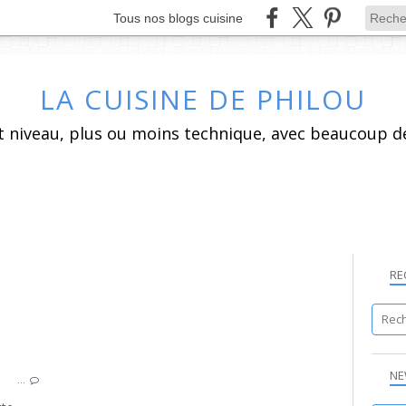
Tous nos blogs cuisine
LA CUISINE DE PHILOU
RE
CHANTILLY
NE
…
CREME