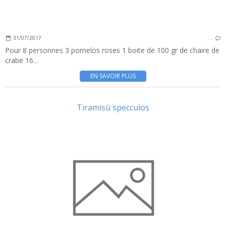
31/07/2017
…
Pour 8 personnes 3 pomelos roses 1 boite de 100 gr de chaire de
crabe 16...
EN SAVOIR PLUS
Tiramisù specculos