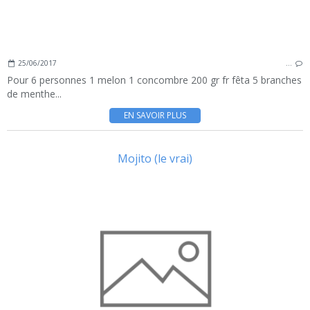
25/06/2017
…
Pour 6 personnes 1 melon 1 concombre 200 gr fr fêta 5 branches
de menthe...
EN SAVOIR PLUS
Mojito (le vrai)