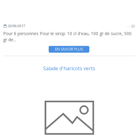
26/06/2017
…
Pour 6 personnes Pour le sirop: 10 cl d'eau, 100 gr de sucre, 500
gr de...
EN SAVOIR PLUS
Salade d'haricots verts