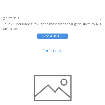
31/07/2017
…
Pour 7/8 personnes: 250 gr de mascarpone 50 gr de sucre roux 1
sachet de...
EN SAVOIR PLUS
Forêt noire