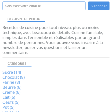
LA CUISINE DE PHILOU
Recettes de cuisine pour tout niveau, plus ou moins
technique, avec beaucoup de détails. Cuisine familiale,
simples dans l'ensemble et réalisables par un grand
nombre de personnes. Vous pouvez vous inscrire à la
newsletter, poser vos questions et laisser un
commentaire.
CATÉGORIES
Sucre
(14)
Chocolat
(8)
Farine
(8)
Beurre
(6)
Creme
(6)
Lait
(6)
Oeufs
(5)
Pdt
(5)