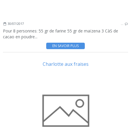
30/07/2017
…
Pour 8 personnes: 55 gr de farine 55 gr de maïzena 3 CàS de
cacao en poudre...
EN SAVOIR PLUS
Charlotte aux fraises