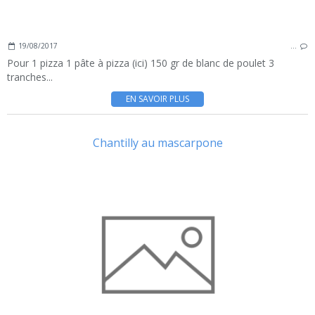
19/08/2017
…
Pour 1 pizza 1 pâte à pizza (ici) 150 gr de blanc de poulet 3
tranches...
EN SAVOIR PLUS
Chantilly au mascarpone