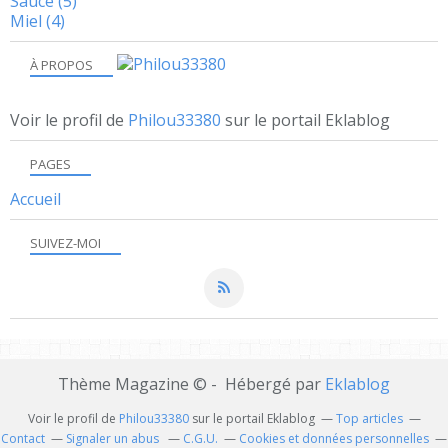
Sauce
(5)
Miel
(4)
À PROPOS
Voir le profil de
Philou33380
sur le portail Eklablog
PAGES
Accueil
SUIVEZ-MOI
Thème Magazine © - Hébergé par
Eklablog
Voir le profil de
Philou33380
sur le portail Eklablog
Top articles
Contact
Signaler un abus
C.G.U.
Cookies et données personnelles