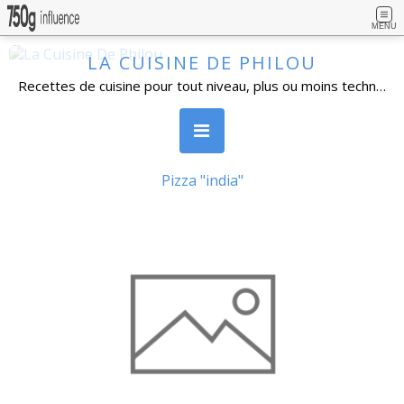
MENU
LA CUISINE DE PHILOU
Recettes de cuisine pour tout niveau, plus ou moins technique, avec beaucoup de détails. Cuisine familiale, simples dans l'ensemble et réalisables par un grand nombre de personnes. Vous pouvez vous inscrire à la newsletter, poser vos questions et laisser un commentaire.
Pizza "india"